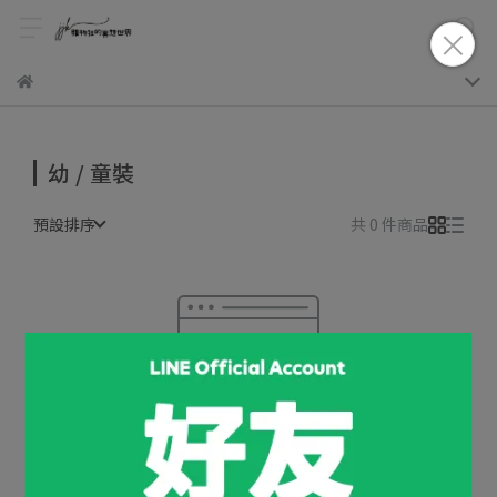
幼 / 童裝
預設排序
共 0 件商品
很抱歉，無商品符合篩選條件
請重新輸入篩選