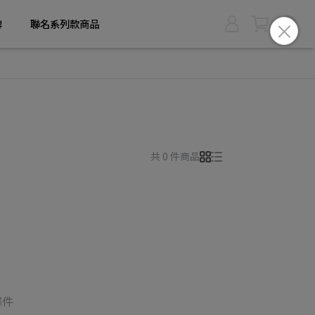
牌
聯名系列款商品
共 0 件商品
條件