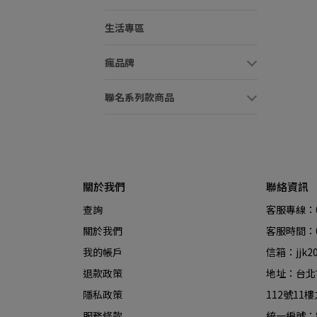
生活專區
瘋品牌
聯名系列款商品
關於我們
聯絡資訊
查詢
客服專線：09
關於我們
客服時間：09
我的帳戶
信箱：jjk20
退款政策
地址：台北
隱私政策
112號11樓
服務條款
統一編號：8