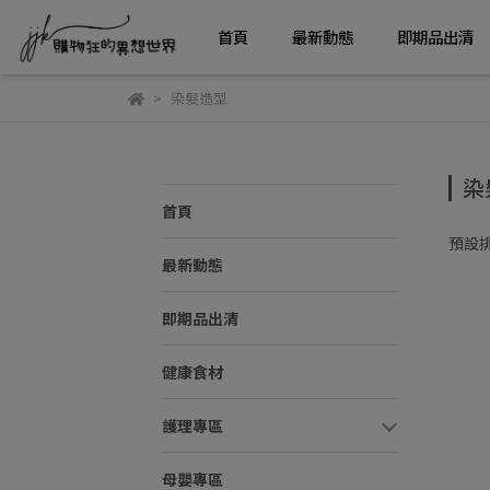
首頁
最新動態
即期品出清
染髮造型
染
首頁
預設
最新動態
即期品出清
健康食材
護理專區
母嬰專區