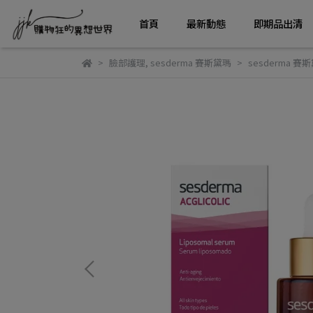
首頁
最新動態
即期品出清
臉部護理
,
sesderma 賽斯黛瑪
sesderma 