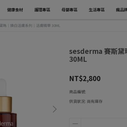
健康食材
護理專區
母嬰專區
生活專區
瘋品
賽斯黛瑪｜煥白活膚系列｜活膚精華 30ML
sesderma 賽
30ML
NT$2,800
商品編號:
供貨狀況:
尚有庫存