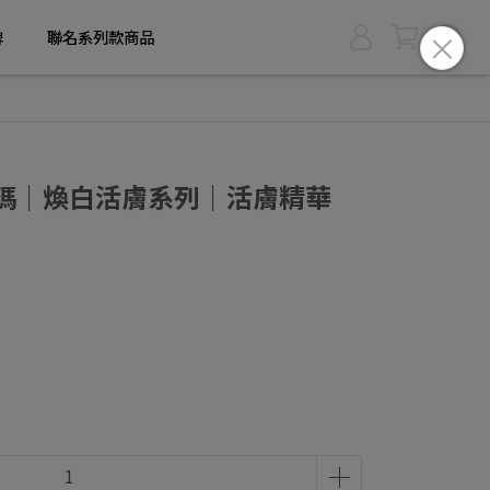
牌
聯名系列款商品
斯黛瑪｜煥白活膚系列｜活膚精華